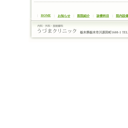
|
HOME
|
お知らせ
|
医院紹介
|
診療科目
|
院内設
栃木県栃木市川原田町1608-1 TEL：0