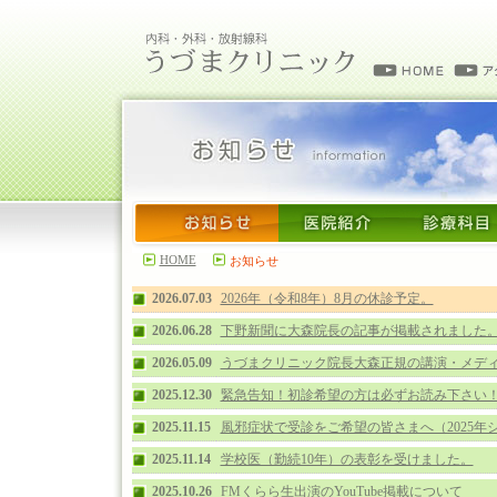
HOME
お知らせ
2026.07.03
2026年（令和8年）8月の休診予定。
2026.06.28
下野新聞に大森院長の記事が掲載されました
2026.05.09
うづまクリニック院長大森正規の講演・メデ
2025.12.30
緊急告知！初診希望の方は必ずお読み下さい
2025.11.15
風邪症状で受診をご希望の皆さまへ（2025年
2025.11.14
学校医（勤続10年）の表彰を受けました。
2025.10.26
FMくらら生出演のYouTube掲載について