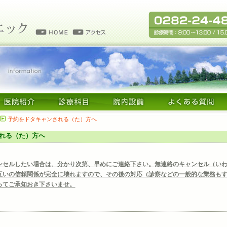
予約をドタキャンされる（た）方へ
れる（た）方へ
ンセルしたい場合は、分かり次第、早めにご連絡下さい。無連絡のキャンセル（い
互いの信頼関係が完全に壊れますので、その後の対応（診察などの一般的な業務も
ってご承知おき下さいませ。