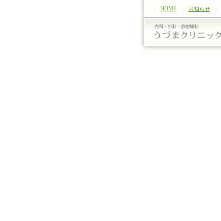
|
HOME
|
お知らせ