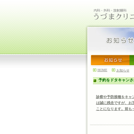
HOME
お知らせ
予約をドタキャンさ
診察や予防接種をキャ
は誠に残念ですが、お
ことになります。前も