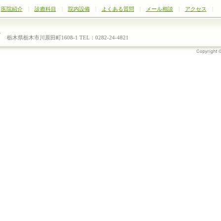
|
医院紹介
|
診療科目
|
院内設備
|
よくある質問
|
メール相談
|
アクセス
|
栃木県栃木市川原田町1608-1 TEL：0282-24-4821