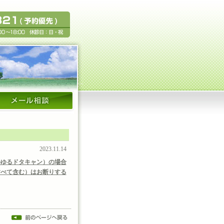
2023.11.14
わゆるドタキャン）の場合
すべて含む）はお断りする