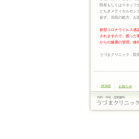
院長もしくはスタッフ
とちぎメディカルセン
必ず、当院の処方、お
新型コロナウイルス感
されますので、困った
からの健康の管理、維
うづまクリニック 院
|
HOME
|
お知らせ