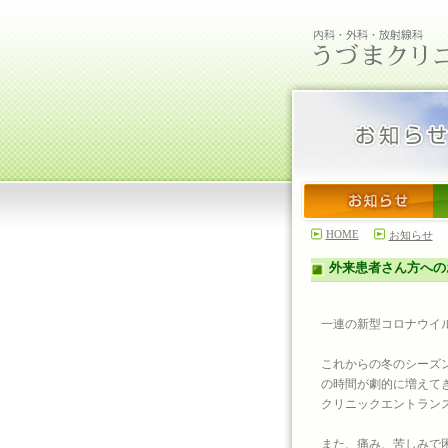
HOME
お知らせ
外来患者さん方への
一連の新型コロナウイ
これからの冬のシーズ
の時間が劇的に増えて
クリニックエントラン
また、痛み、苦しみで