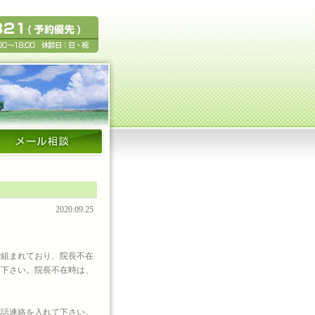
2020.09.25
で組まれており、院長不在
て下さい。院長不在時は、
電話連絡を入れて下さい。