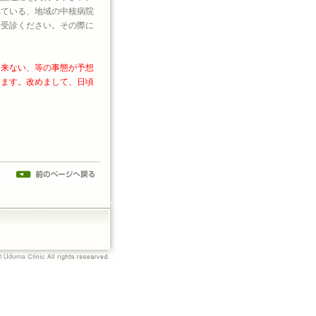
れている、地域の中核病院
接受診ください。その際に
に来ない、等の事態が予想
します。改めまして、日頃