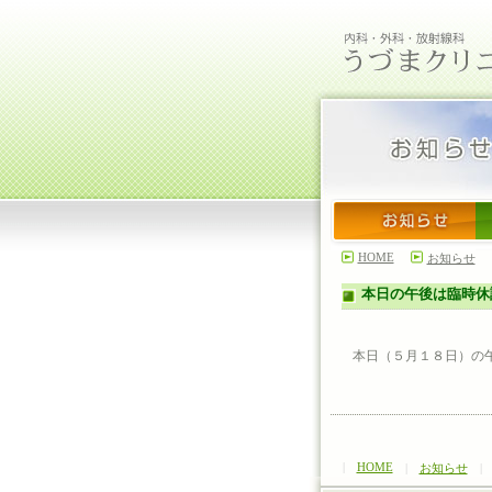
HOME
お知らせ
本日の午後は臨時休
本日（５月１８日）の
|
HOME
|
お知らせ