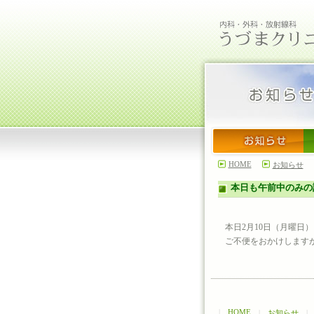
HOME
お知らせ
本日も午前中のみの
本日2月10日（月曜日
ご不便をおかけします
|
HOME
|
お知らせ